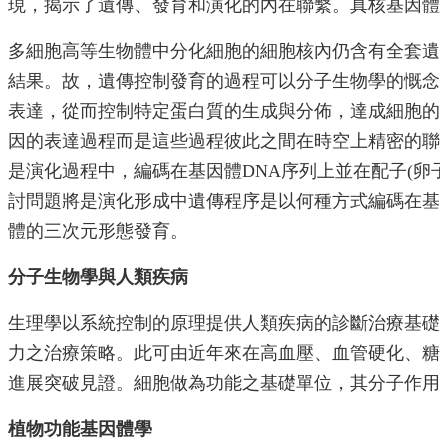
現，揭示了遺傳、發育和演化的內在聯繫。真核基因體
多細胞高等生物體中分化細胞的細胞核內仍含有全套遺
結果。故，遺傳控制發育的過程可以分子生物學的慨念
表達，從而控制特定蛋白質的生成與分佈，達成細胞的
因的表達過程而是這些過程彼此之間在時空上精密的聯
是演化過程中，編碼在基因體DNA序列上並在配子(卵
討問題將是演化形成中遺傳程序是以何種方式編碼在基
體的三次元形態發育。
分子生物學與人類疾病
生理學以系統控制的原理提供人類疾病的診斷治療基礎
力之治療策略。此可由近年來在高血壓、血管硬化、糖
進展突破見證。細胞做為功能之基礎單位，其分子作用
植物功能基因體學