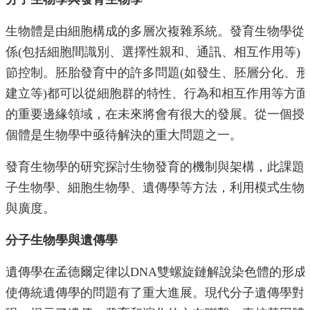
生物體是由細胞構成的多層次複雜系統。發育生物學從
係(包括細胞間識別、選擇性親和、通訊、相互作用等)
節控制。胚胎發育中的許多問題(如發生、胚層分化、
建立等)都可以從細胞群的特性、行為和相互作用等方
的重要邊緣領域，在未來將會有很大的發展。從一個授
個體是生物學中亟待解決的重大問題之一。
發育生物學的研究探討生物發育的機制與架構，此課題
子生物學、細胞生物學、遺傳學等方法，利用模式生物
與廣度。
分子生物學與遺傳學
遺傳學在孟德爾定律以DNA雙螺旋鏈解說染色體的形
使傳統遺傳學的問題有了重大進展。現代分子遺傳學對遺