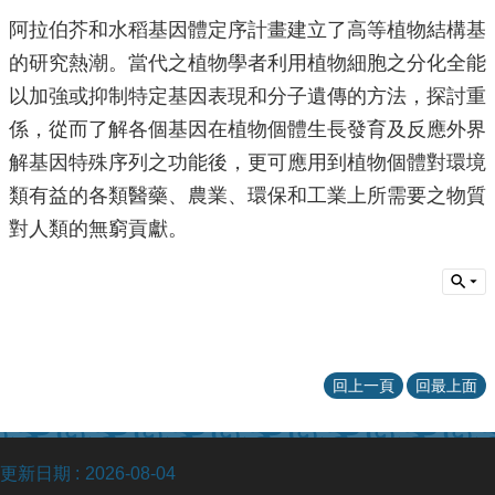
阿拉伯芥和水稻基因體定序計畫建立了高等植物結構基因體學（s
的研究熱潮。當代之植物學者利用植物細胞之分化全能性（t
以加強或抑制特定基因表現和分子遺傳的方法，探討重
係，從而了解各個基因在植物個體生長發育及反應外界
解基因特殊序列之功能後，更可應用到植物個體對環境
類有益的各類醫藥、農業、環保和工業上所需要之物質
對人類的無窮貢獻。
回上一頁
回最上面
更新日期
2026-08-04