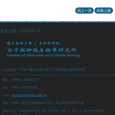
回上一頁
回最上面
更新日期
2026-08-04
Copyright © 2022 國立臺灣大學分子與細胞生物學研究所
電話：+886-2-3366-2475
Fax：+886-2-3366-2478
mail：
ntuclsimcb@ntu.edu.tw
地址 : 10617 臺北市羅斯福路四段一號生命科學館527室
Room 527, Department of Life Science, No. 1, Sec. 4, Roosevelt Rd.,