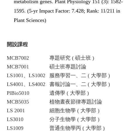
metabolism genes. Plant Physiology 151 (3): 1582-
1595. (5-yr Impact Factor: 7.428; Rank: 11/211 in
Plant Sciences)
開設課程
MCB7002
專題研究 ( 碩士班 )
MCB7001
碩士班專題討論
LS1001、LS1002
服務學習一、二 ( 大學部 )
LS4001、LS4002
書報討論一、二 ( 大學部 )
PlBio5010
遺傳學 ( 大學部 )
MCB5035
植物晝夜節律專題討論
LS 2001
細胞生物學 ( 大學部 )
LS3010
分子生物學 ( 大學部 )
LS1009
普通生物學丙 ( 大學部 )