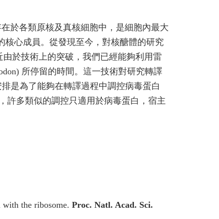
醣體存在於各類原核及真核細胞中，是細胞內最大
ma) 的核心成員。從發現至今，對核醣體的研究
最近由於技術上的突破，我們已經能夠利用雷
 codon) 所停留的時間。這一技術對研究轉譯
安排是為了能夠在轉譯過程中調控病毒蛋白
，許多類似的調控只適用於病毒蛋白，宿主
n with the ribosome.
Proc. Natl. Acad. Sci.