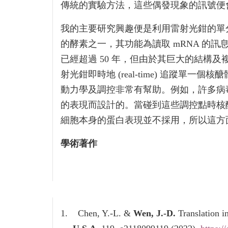
傳統的實驗方法，這些偶發現象的訊號便
我的主要研究興趣便是利用雷射光鉗的單分子
的酵素之一，其功能為讀取 mRNA 的訊息
已經超過 50 年，但由於其巨大的結構
射光鉗即時地 (real-time) 追蹤單一
動力學及調控非常有幫助。例如，許多病毒
的表現而設計的。當碰到這些調控點時核
細胞本身的蛋白表現並不採用，所以這方
學術著作
1.
Chen, Y.-L. &
Wen, J.-D.
Translation i