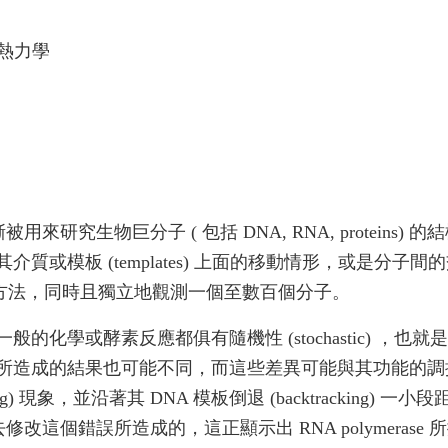
及熱力學
 技術逐漸被用來研究生物巨分子 ( 包括 DNA, RNA, prot
質或模板 (templates) 上面的移動情形，或是分
或螢光等等的方法，同時且獨立地觀測一個至數百個分子。
學或酵素反應都俱有隨機性 (stochastic) ，也就是
成的結果也可能不同，而這些差異可能與其功能的調控有關。舉例
 現象，並沿著其 DNA 模板倒退 (backtracking) 一小段
個錯誤所造成的，這正顯示出 RNA polymerase 所擁有的