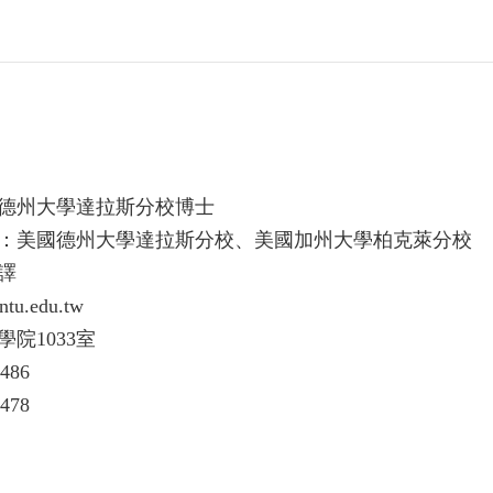
德州大學達拉斯分校博士
：美國德州大學達拉斯分校、美國加州大學柏克萊分校
譯
tu.edu.tw
院1033室
486
478