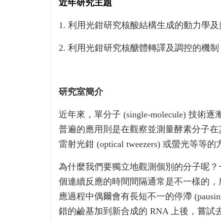
近年研究主題
1. 利用光鉗研究核酸結構生成的動力學
2. 利用光鉗研究核醣體轉譯及調控的機制
研究室簡介
近年來，單分子 (single-molecule)
普遍的應用則是在觀察並測量酵素分子在其介
雷射光鉗 (optical tweezers) 
為什麼我們要獨立地觀測個別的分子呢？一般的化
個連續反應的時間間隔通常是不一樣的，所造
應過程中偶爾會有長短不一的停滯 (pausing)
錯的鹼基加到新合成的 RNA 上後，嘗試去修改這