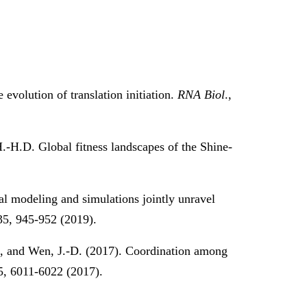
evolution of translation initiation.
RNA Biol
.,
.-H.D. Global fitness landscapes of the Shine-
l modeling and simulations jointly unravel
35, 945-952 (2019).
Y., and Wen, J.-D. (2017). Coordination among
5, 6011-6022 (2017).