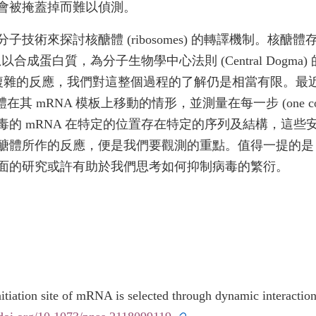
會被掩蓋掉而難以偵測。
技術來探討核醣體 (ribosomes) 的轉譯機制。核
以合成蛋白質，為分子生物學中心法則 (Central Dog
及複雜的反應，我們對這整個過程的了解仍是相當有限。
個核醣體在其 mRNA 模板上移動的情形，並測量在每一步 (one
的 mRNA 在特定的位置存在特定的序列及結構，這些
醣體所作的反應，便是我們要觀測的重點。值得一提的是
面的研究或許有助於我們思考如何抑制病毒的繁衍。
nitiation site of mRNA is selected through dynamic interactio