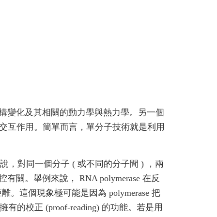
eins) 的結構變化及其相關的動力學與熱力學。另一個
子間的交互作用。簡單而言，單分子技術就是利用
說，對同一個分子 ( 或不同的分子間 ) ，兩
來說， RNA polymerase 在反
距離。這個現象極可能是因為 polymerase 把
校正 (proof-reading) 的功能。若是用