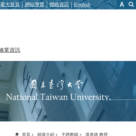
臺大首頁
網站導覽
聯絡資訊
English
修業資訊
首頁
師資介紹
主聘教師
溫進德 教授